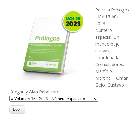
Revista Prólogos
- Vol.15 Año
2023
Número
especial: Un
mundo bajo
nuevas
coordenadas
Compiladores:
Martín A.
Martinelli, Omar
Gejo, Gustavo
Keegan y Alan Rebottaro