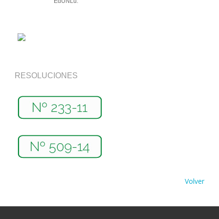
EdUNLu.
RESOLUCIONES
Volver