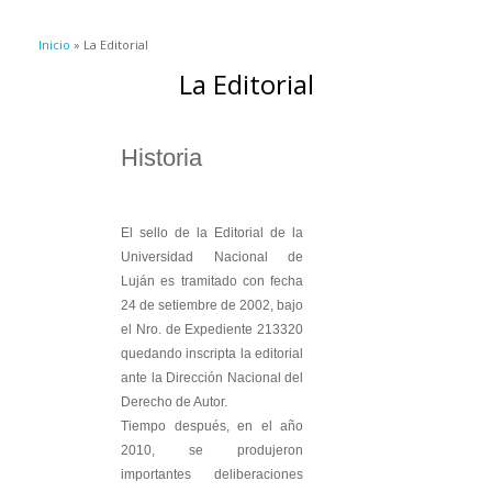
Se encuentra usted aquí
Inicio
» La Editorial
La Editorial
Historia
El sello de la Editorial de la
Universidad Nacional de
Luján es tramitado con fecha
24 de setiembre de 2002, bajo
el Nro. de Expediente 213320
quedando inscripta la editorial
ante la Dirección Nacional del
Derecho de Autor.
Tiempo después, en el año
2010, se produjeron
importantes deliberaciones