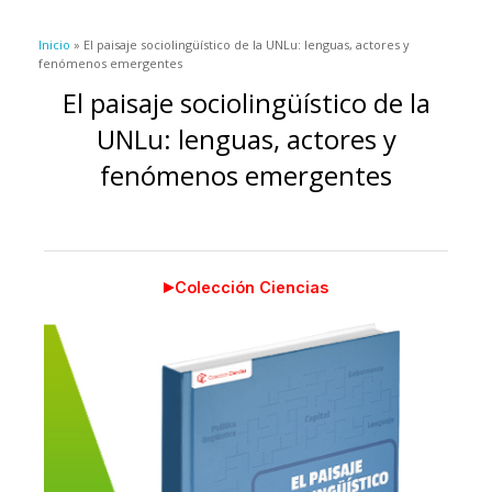
Se encuentra usted aquí
Inicio
» El paisaje sociolingüístico de la UNLu: lenguas, actores y
fenómenos emergentes
El paisaje sociolingüístico de la
UNLu: lenguas, actores y
fenómenos emergentes